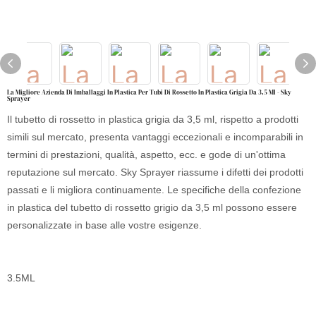
La Migliore Azienda Di Imballaggi In Plastica Per Tubi Di Rossetto In Plastica Grigia Da 3,5 Ml - Sky
Sprayer
Il tubetto di rossetto in plastica grigia da 3,5 ml, rispetto a prodotti
simili sul mercato, presenta vantaggi eccezionali e incomparabili in
termini di prestazioni, qualità, aspetto, ecc. e gode di un'ottima
reputazione sul mercato. Sky Sprayer riassume i difetti dei prodotti
passati e li migliora continuamente. Le specifiche della confezione
in plastica del tubetto di rossetto grigio da 3,5 ml possono essere
personalizzate in base alle vostre esigenze.
3.5ML