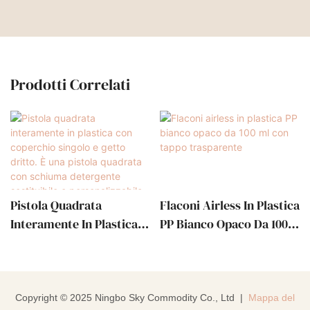
Prodotti Correlati
Pistola Quadrata
Flaconi Airless In Plastica
Interamente In Plastica
PP Bianco Opaco Da 100
Con Coperchio Singolo E
Ml Con Tappo
Getto Dritto. È Una
Trasparente
Pistola Quadrata Con
Schiuma Detergente
Copyright © 2025 Ningbo Sky Commodity Co., Ltd |
Mappa del