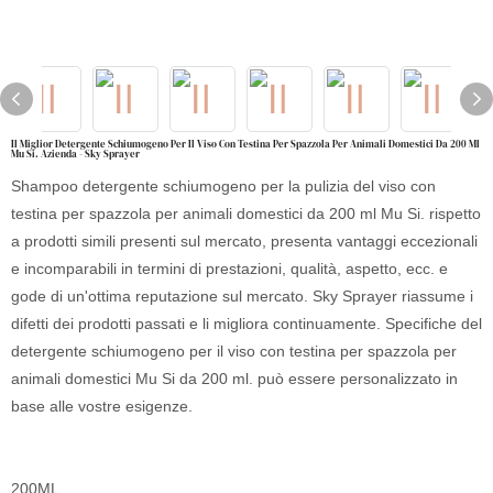
Il Miglior Detergente Schiumogeno Per Il Viso Con Testina Per Spazzola Per Animali Domestici Da 200 Ml
Mu Si. Azienda - Sky Sprayer
Shampoo detergente schiumogeno per la pulizia del viso con
testina per spazzola per animali domestici da 200 ml Mu Si. rispetto
a prodotti simili presenti sul mercato, presenta vantaggi eccezionali
e incomparabili in termini di prestazioni, qualità, aspetto, ecc. e
gode di un'ottima reputazione sul mercato. Sky Sprayer riassume i
difetti dei prodotti passati e li migliora continuamente. Specifiche del
detergente schiumogeno per il viso con testina per spazzola per
animali domestici Mu Si da 200 ml. può essere personalizzato in
base alle vostre esigenze.
200ML