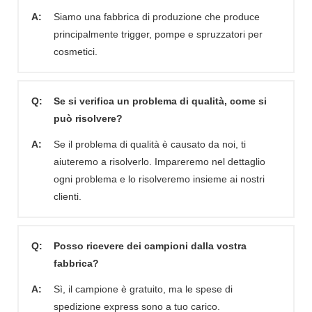
A:
Siamo una fabbrica di produzione che produce
principalmente trigger, pompe e spruzzatori per
cosmetici.
Q:
Se si verifica un problema di qualità, come si
può risolvere?
A:
Se il problema di qualità è causato da noi, ti
aiuteremo a risolverlo. Impareremo nel dettaglio
ogni problema e lo risolveremo insieme ai nostri
clienti.
Q:
Posso ricevere dei campioni dalla vostra
fabbrica?
A:
Sì, il campione è gratuito, ma le spese di
spedizione express sono a tuo carico.