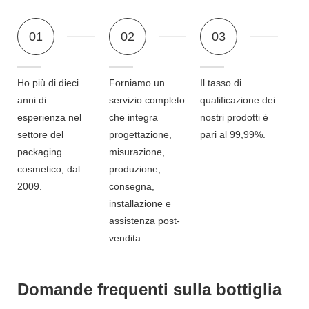
01
02
03
Ho più di dieci
Forniamo un
Il tasso di
anni di
servizio completo
qualificazione dei
esperienza nel
che integra
nostri prodotti è
settore del
progettazione,
pari al 99,99%.
packaging
misurazione,
cosmetico, dal
produzione,
2009.
consegna,
installazione e
assistenza post-
vendita.
Domande frequenti sulla bottiglia