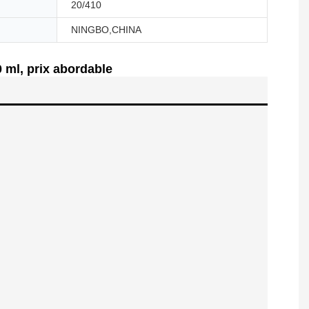
20/410
NINGBO,CHINA
 ml, prix abordable