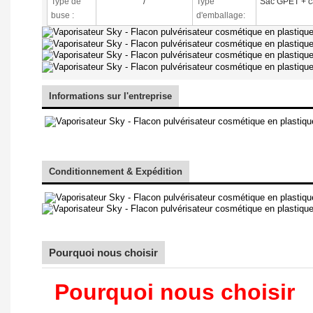
Type de
/
Type
Sac GPET + c
buse
:
d'emballage:
Informations sur l'entreprise
Conditionnement & Expédition
Pourquoi nous choisir
Pourquoi nous choisir