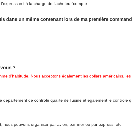
r l'express est à la charge de l'acheteur’compte.
rtis dans un même contenant lors de ma première command
-vous ?
me d'habitude. Nous acceptons également les dollars américains, les
 département de contrôle qualité de l'usine et également le contrôle 
t, nous pouvons organiser par avion, par mer ou par express, etc.