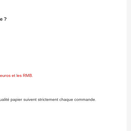
e ?
 euros et les RMB.
qualité papier suivent strictement chaque commande.