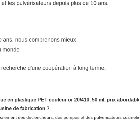
et les pulvérisateurs depuis plus de 10 ans.
 10 ans, nous comprenons mieux
du monde
 la recherche d'une coopération à long terme.
usine de fabrication ?
palement des déclencheurs, des pompes et des pulvérisateurs cosméti