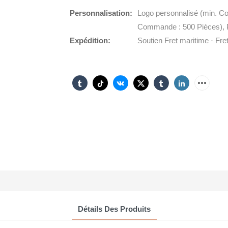
Personnalisation:
Logo personnalisé (min. C
Commande : 500 Pièces), P
Expédition:
Soutien Fret maritime · Fret
Détails Des Produits