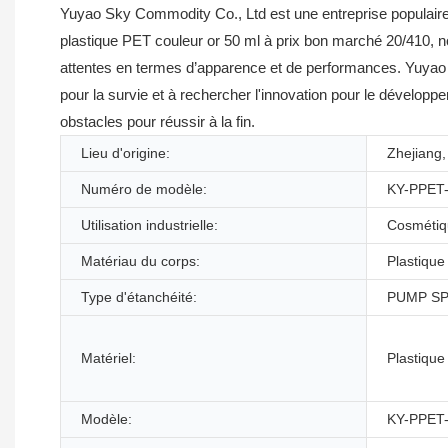
Yuyao Sky Commodity Co., Ltd est une entreprise populaire 
plastique PET couleur or 50 ml à prix bon marché 20/410, n
attentes en termes d’apparence et de performances. Yuyao Sky
pour la survie et à rechercher l'innovation pour le dévelop
obstacles pour réussir à la fin.
Lieu d'origine:
Zhejiang,
Numéro de modèle:
KY-PPET
Utilisation industrielle:
Cosmétiq
Matériau du corps:
Plastique
Type d'étanchéité:
PUMP S
Matériel:
Plastique
Modèle:
KY-PPET