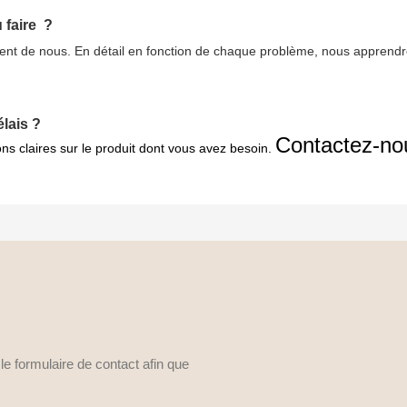
 faire
?
ient de nous. En détail en fonction de chaque problème, nous apprendro
lais ?
Contactez-no
s claires sur le produit dont vous avez besoin.
e formulaire de contact afin que