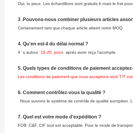
Oui, tu peux.
Les échantillons sont gratuits b
mais le fret pou
3
.Pouvons-nous combiner plusieurs articles asso
Certainement tant que chaque article atteint notre MOQ.
4.
Qu'en est-il du délai normal ?
Il
’
s autour
15-20
jours
après avoir reçu l'acompte.
5.
Quels types de conditions de paiement acceptez
Les conditions de paiement que nous acceptons sont T/T com
6.
Comment contrôlez-vous la qualité ?
Nous suivons le système de contrôle de qualité européen. Le
7.
Quel est votre mode d'expédition ?
FOB ,C&F, CIF tout est acceptable. Pour le mode de transpor