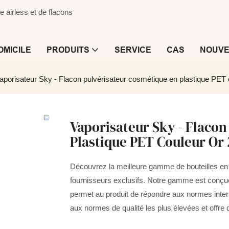
airless et de flacons
OMICILE
PRODUITS
SERVICE
CAS
NOUVE
aporisateur Sky - Flacon pulvérisateur cosmétique en plastique PET c
Vaporisateur Sky - Flaco
Plastique PET Couleur Or 
Découvrez la meilleure gamme de bouteilles en p
fournisseurs exclusifs. Notre gamme est conçue
permet au produit de répondre aux normes intern
aux normes de qualité les plus élevées et offre 