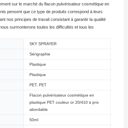
cement sur le marché du flacon pulvérisateur cosmétique en
ents pensent que ce type de produits correspond à leurs
 nos principes de travail consistant à garantir la qualité
us surmonterons toutes les difficultés et tous les
SKY SPRAYER
Sérigraphie
Plastique
Plastique
PET, PET
Flacon pulvérisateur cosmétique en
plastique PET couleur or 20/410 à prix
abordable
50ml