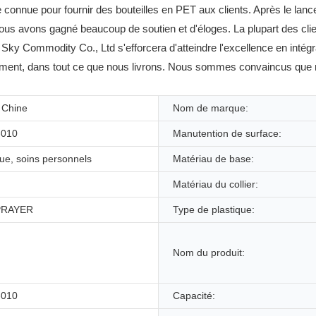
connue pour fournir des bouteilles en PET aux clients. Après le lan
ous avons gagné beaucoup de soutien et d'éloges. La plupart des cli
 Commodity Co., Ltd s'efforcera d'atteindre l'excellence en intégrant
pement, dans tout ce que nous livrons. Nous sommes convaincus que no
 Chine
Nom de marque:
-010
Manutention de surface:
ue, soins personnels
Matériau de base:
Matériau du collier:
PRAYER
Type de plastique:
Nom du produit:
-010
Capacité: