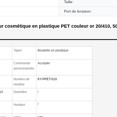
Taille:
Port de livraison:
ur cosmétique en plastique PET couleur or 20/410, 50
Taper:
Bouteille en plastique
Commande
Accepter
personnalisée:
Numéro de
KY-PPET-010
modèle:
NA
Diamètre:
/
/
Hauteur: