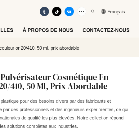
Français
LLES
À PROPOS DE NOUS
CONTACTEZ-NOUS
ouleur or 20/410, 50 ml, prix abordable
n Pulvérisateur Cosmétique En
20/410, 50 Ml, Prix Abordable
lastique pour des besoins divers par des fabricants et
 par des professionnels et des ingénieurs expérimentés, ce qui
ationales de qualité les plus élevées. Notre collection répond
des solutions complètes aux industries.