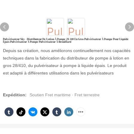
Pulvérisateur Sky - Distributeur De Lotion À Pompe 28/410 En Gros Pulvérisateur À Pompe Pour Liquide
Épais Pulvérisateur À Pompe Pulvérisateur À Brouillard
Depuis sa création, nous améliorons continuellement nos capacités
techniques dans la fabrication du distributeur de pompe à lotion en
gros 28/410, du pulvérisateur à pompe à liquide épais. Le produit
est adapté à différentes utilisations dans les pulvérisateurs
Expédition:
Soutien Fret maritime · Fret terrestre