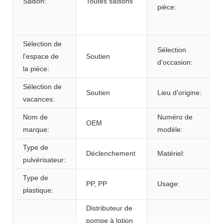
Saison:
Toutes saisons
pièce:
Sélection de
Sélection
l'espace de
Soutien
d'occasion:
la pièce:
Sélection de
Soutien
Lieu d'origine:
vacances:
Nom de
Numéro de
OEM
marque:
modèle:
Type de
Déclenchement
Matériel:
pulvérisateur:
Type de
PP, PP
Usage:
plastique:
Distributeur de
pompe à lotion