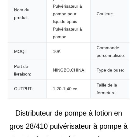
Pulvérisateur à
Nom du
pompe pour
Couleur:
produit:
liquide épais
Pulvérisateur à
pompe
Commande
MOQ:
10K
personnalisée:
Port de
NINGBO,CHINA
Type de buse:
livraison:
Taille de la
OUTPUT:
1,20-1,40 cc
fermeture:
Distributeur de pompe à lotion en
gros 28/410 pulvérisateur à pompe à