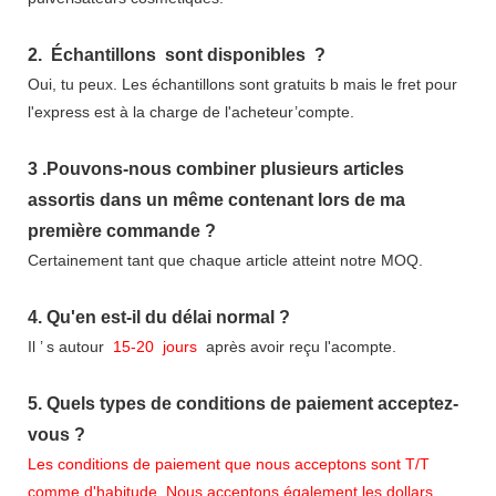
2.
Échantillons
sont disponibles
?
Oui, tu peux.
Les échantillons sont gratuits b
mais le fret pour
l'express est à la charge de l'acheteur’compte.
3
.Pouvons-nous combiner plusieurs articles
assortis dans un même contenant lors de ma
première commande ?
Certainement tant que chaque article atteint notre MOQ.
4.
Qu'en est-il du délai normal ?
Il
’
s autour
15-20
jours
après avoir reçu l'acompte.
5.
Quels types de conditions de paiement acceptez-
vous ?
Les conditions de paiement que nous acceptons sont T/T
comme d'habitude. Nous acceptons également les dollars