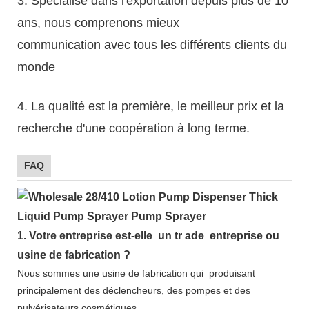
3. Spécialisé dans l'exportation depuis plus de 10
ans, nous comprenons mieux
communication avec tous les différents clients du
monde
4. La qualité est la première, le meilleur prix et la
recherche d'une coopération à long terme.
FAQ
1.
Votre entreprise est-elle
un tr
ade
entreprise ou
usine de fabrication ?
Nous sommes une usine de fabrication qui
produisant
principalement des déclencheurs, des pompes et des
pulvérisateurs cosmétiques.