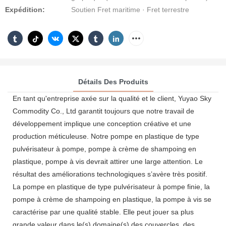
Expédition:
Soutien Fret maritime · Fret terrestre
Détails Des Produits
En tant qu'entreprise axée sur la qualité et le client, Yuyao Sky
Commodity Co., Ltd garantit toujours que notre travail de
développement implique une conception créative et une
production méticuleuse. Notre pompe en plastique de type
pulvérisateur à pompe, pompe à crème de shampoing en
plastique, pompe à vis devrait attirer une large attention. Le
résultat des améliorations technologiques s’avère très positif.
La pompe en plastique de type pulvérisateur à pompe finie, la
pompe à crème de shampoing en plastique, la pompe à vis se
caractérise par une qualité stable. Elle peut jouer sa plus
grande valeur dans le(s) domaine(s) des couvercles, des