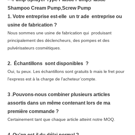
1.
Votre entreprise est-elle
un tr
ade
entreprise ou
usine de fabrication ?
Nous sommes une usine de fabrication qui
produisant
principalement des déclencheurs, des pompes et des
pulvérisateurs cosmétiques.
2.
Échantillons
sont disponibles
?
Oui, tu peux.
Les échantillons sont gratuits b
mais le fret pour
l'express est à la charge de l'acheteur’compte.
3
.Pouvons-nous combiner plusieurs articles
assortis dans un même contenant lors de ma
première commande ?
Certainement tant que chaque article atteint notre MOQ.
4.
Qu'en est-il du délai normal ?