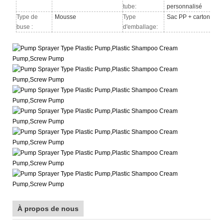
tube:
personnalisé
Type de
Mousse
Type
Sac PP + carton
buse
:
d'emballage:
À propos de nous